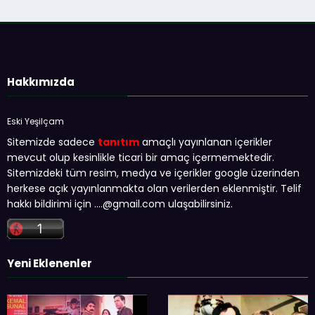
Hakkımızda
Eski Yeşilçam
Sitemizde sadece
tanıtım
amaçlı yayınlanan içerikler
mevcut olup kesinlikle ticari bir amaç içermemektedir.
Sitemizdeki tüm resim, medya ve içerikler google üzerinden
herkese açık yayınlanmakta olan verilerden eklenmiştir. Telif
hakkı bildirimi için …
.@gmail.com
ulaşabilirsiniz.
Yeni Eklenenler