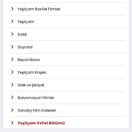
Yeşilçam BoxSet Filmleri
Yeşilçam
Erotik
Duyrular
Beyaz Masa
Yeşilçam Köşesi
İstek ve Şikayet
Bulunmayan Filmler
Sanatçı Film İndexleri
Yeşilçam Vefat Bölümü