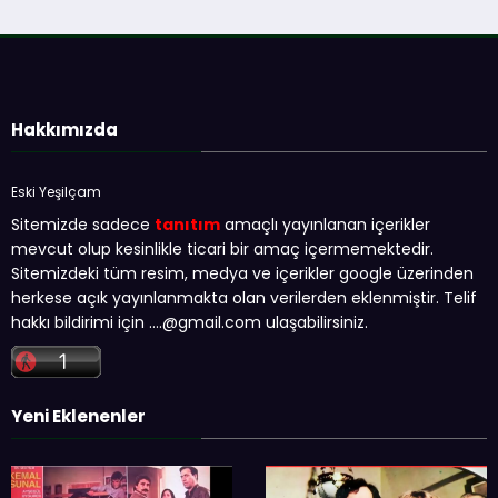
Hakkımızda
Eski Yeşilçam
Sitemizde sadece
tanıtım
amaçlı yayınlanan içerikler
mevcut olup kesinlikle ticari bir amaç içermemektedir.
Sitemizdeki tüm resim, medya ve içerikler google üzerinden
herkese açık yayınlanmakta olan verilerden eklenmiştir. Telif
hakkı bildirimi için …
.@gmail.com
ulaşabilirsiniz.
Yeni Eklenenler