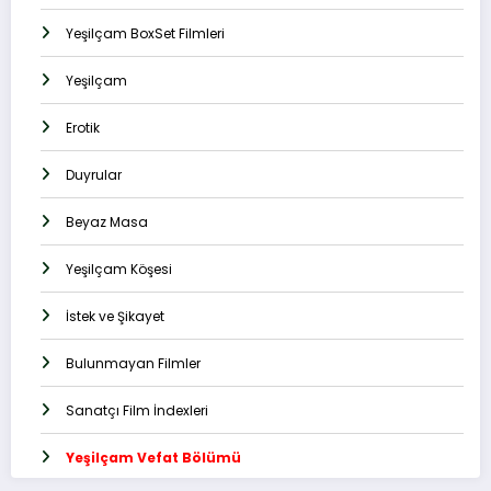
Yeşilçam BoxSet Filmleri
Yeşilçam
Erotik
Duyrular
Beyaz Masa
Yeşilçam Köşesi
İstek ve Şikayet
Bulunmayan Filmler
Sanatçı Film İndexleri
Yeşilçam Vefat Bölümü