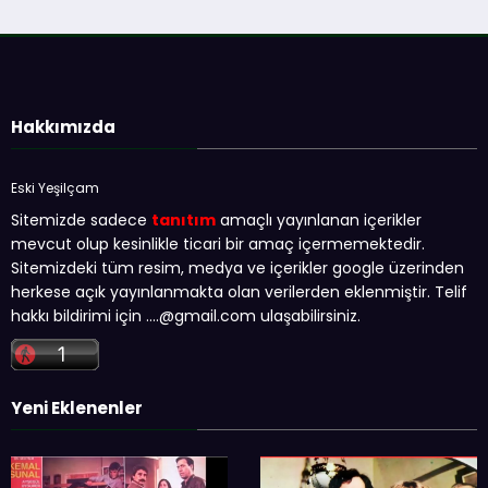
Hakkımızda
Eski Yeşilçam
Sitemizde sadece
tanıtım
amaçlı yayınlanan içerikler
mevcut olup kesinlikle ticari bir amaç içermemektedir.
Sitemizdeki tüm resim, medya ve içerikler google üzerinden
herkese açık yayınlanmakta olan verilerden eklenmiştir. Telif
hakkı bildirimi için …
.@gmail.com
ulaşabilirsiniz.
Yeni Eklenenler