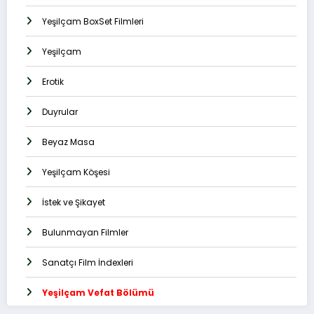
Yeşilçam BoxSet Filmleri
Yeşilçam
Erotik
Duyrular
Beyaz Masa
Yeşilçam Köşesi
İstek ve Şikayet
Bulunmayan Filmler
Sanatçı Film İndexleri
Yeşilçam Vefat Bölümü