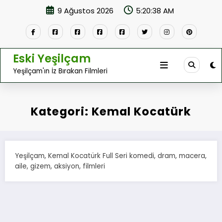
İçeriğe
9 Ağustos 2026
5:20:38 AM
atla
Eski Yeşilçam
Yeşilçam'ın İz Bırakan Filmleri
Kategori: Kemal Kocatürk
Yeşilçam, Kemal Kocatürk Full Seri komedi, dram, macera,
aile, gizem, aksiyon, filmleri