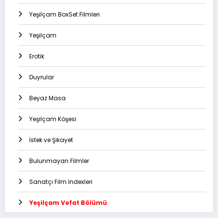
Yeşilçam BoxSet Filmleri
Yeşilçam
Erotik
Duyrular
Beyaz Masa
Yeşilçam Köşesi
İstek ve Şikayet
Bulunmayan Filmler
Sanatçı Film İndexleri
Yeşilçam Vefat Bölümü