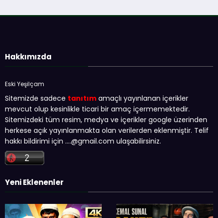
Hakkımızda
Eski Yeşilçam
Sitemizde sadece
tanıtım
amaçlı yayınlanan içerikler
mevcut olup kesinlikle ticari bir amaç içermemektedir.
Sitemizdeki tüm resim, medya ve içerikler google üzerinden
herkese açık yayınlanmakta olan verilerden eklenmiştir. Telif
hakkı bildirimi için …
.@gmail.com
ulaşabilirsiniz.
Yeni Eklenenler