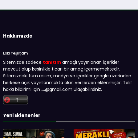
Hakkımızda
Eski Yeşilçam
Sitemizde sadece
tanıtım
amaçlı yayınlanan içerikler
mevcut olup kesinlikle ticari bir amaç içermemektedir.
Sitemizdeki tüm resim, medya ve içerikler google üzerinden
herkese açık yayınlanmakta olan verilerden eklenmiştir. Telif
hakkı bildirimi için …
.@gmail.com
ulaşabilirsiniz.
Yeni Eklenenler