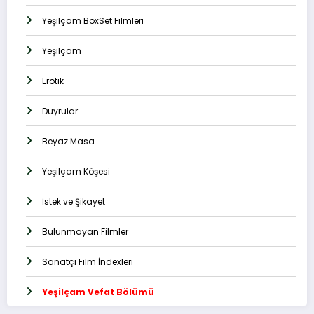
Yeşilçam BoxSet Filmleri
Yeşilçam
Erotik
Duyrular
Beyaz Masa
Yeşilçam Köşesi
İstek ve Şikayet
Bulunmayan Filmler
Sanatçı Film İndexleri
Yeşilçam Vefat Bölümü