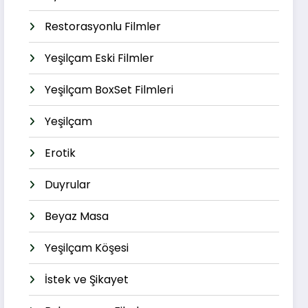
Restorasyonlu Filmler
Yeşilçam Eski Filmler
Yeşilçam BoxSet Filmleri
Yeşilçam
Erotik
Duyrular
Beyaz Masa
Yeşilçam Köşesi
İstek ve Şikayet