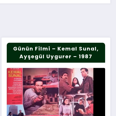
Günün Filmi – Kemal Sunal,
Ayşegül Uygurer – 1987