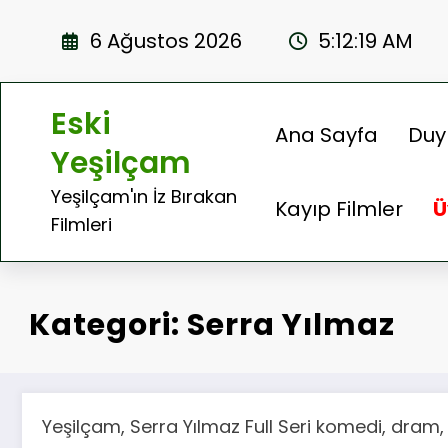
İçeriğe
atla
6 Ağustos 2026
5:12:20 AM
Eski
Ana Sayfa
Duy
Yeşilçam
Yeşilçam'ın İz Bırakan
Kayıp Filmler
Ü
Filmleri
Kategori: Serra Yılmaz
Yeşilçam, Serra Yılmaz Full Seri komedi, dram, 