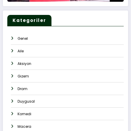
Kategoriler
Genel
Aile
Aksiyon
Gizem
Dram
Duygusal
Komedi
Macera