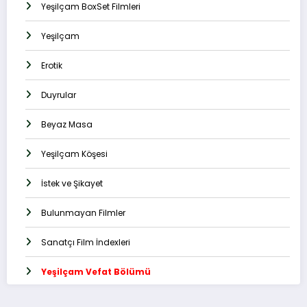
Yeşilçam BoxSet Filmleri
Yeşilçam
Erotik
Duyrular
Beyaz Masa
Yeşilçam Köşesi
İstek ve Şikayet
Bulunmayan Filmler
Sanatçı Film İndexleri
Yeşilçam Vefat Bölümü