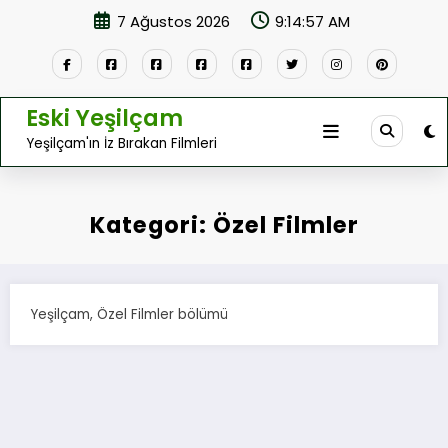
İçeriğe
7 Ağustos 2026
9:14:57 AM
atla
Eski Yeşilçam
Yeşilçam'ın İz Bırakan Filmleri
Kategori: Özel Filmler
Yeşilçam, Özel Filmler bölümü