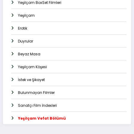
Yeşilçam BoxSet Filmleri
Yeşilçam
Erotik
Duyrular
Beyaz Masa
Yeşilçam Köşesi
İstek ve Şikayet
Bulunmayan Filmler
Sanatçı Film İndexleri
Yeşilçam Vefat Bölümü