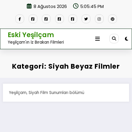
İçeriğe
8 Ağustos 2026
5:05:45 PM
atla
Eski Yeşilçam
Yeşilçam'ın İz Bırakan Filmleri
Kategori: Siyah Beyaz Filmler
Yeşilçam, Siyah Film Sunumları bölümü