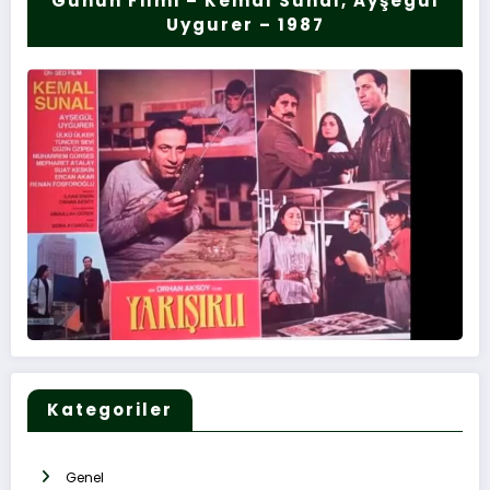
Günün Filmi – Kemal Sunal, Ayşegül
Uygurer – 1987
Kategoriler
Genel