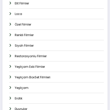
Elit Filmler
Loca
Özel Filmler
Renkli Filmler
Siyah Filmler
Restorasyonlu Filmler
Yeşilçam Eski Filmler
Yeşilçam BoxSet Filmleri
Yeşilçam
Erotik
Duyrular