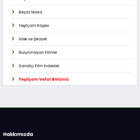
Beyaz Masa
Yeşilçam Köşesi
İstek ve Şikayet
Bulunmayan Filmler
Sanatçı Film İndexleri
Yeşilçam Vefat Bölümü
Hakkımızda