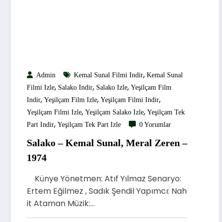
,
Admin
Kemal Sunal Filmi Indir
Kemal Sunal
,
,
,
Filmi Izle
Salako Indir
Salako Izle
Yeşilçam Film
,
,
,
Indir
Yeşilçam Film Izle
Yeşilçam Filmi Indir
,
,
Yeşilçam Filmi Izle
Yeşilçam Salako Izle
Yeşilçam Tek
,
Part Indir
Yeşilçam Tek Part Izle
0 Yorumlar
Salako – Kemal Sunal, Meral Zeren –
1974
Künye Yönetmen: Atıf Yılmaz Senaryo:
Ertem Eğilmez , Sadık Şendil Yapımcı: Nah
it Ataman Müzik:…