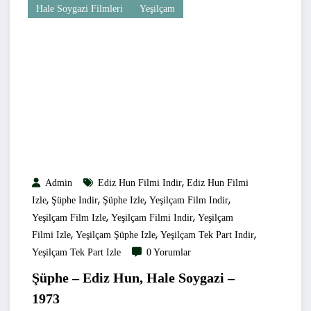
Hale Soygazi Filmleri
Yeşilçam
,
Admin
Ediz Hun Filmi Indir
Ediz Hun Filmi
,
,
,
,
Izle
Şüphe Indir
Şüphe Izle
Yeşilçam Film Indir
,
,
Yeşilçam Film Izle
Yeşilçam Filmi Indir
Yeşilçam
,
,
,
Filmi Izle
Yeşilçam Şüphe Izle
Yeşilçam Tek Part Indir
Yeşilçam Tek Part Izle
0 Yorumlar
Şüphe – Ediz Hun, Hale Soygazi –
1973