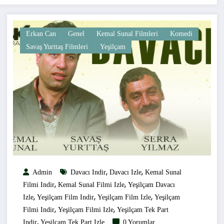
Erkan Can
Genel
Kemal Sunal Filmleri
Komedi
Savaş Yurttaş Filmleri
Yeşilçam
,
,
Admin
Davacı Indir
Davacı Izle
Kemal Sunal
,
,
Filmi Indir
Kemal Sunal Filmi Izle
Yeşilçam Davacı
,
,
,
Izle
Yeşilçam Film Indir
Yeşilçam Film Izle
Yeşilçam
,
,
Filmi Indir
Yeşilçam Filmi Izle
Yeşilçam Tek Part
,
Indir
Yeşilçam Tek Part Izle
0 Yorumlar