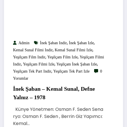
,
,
Admin
İnek Şaban Indir
İnek Şaban Izle
,
,
Kemal Sunal Filmi Indir
Kemal Sunal Filmi Izle
,
,
Yeşilçam Film Indir
Yeşilçam Film Izle
Yeşilçam Filmi
,
,
,
Indir
Yeşilçam Filmi Izle
Yeşilçam İnek Şaban Izle
,
Yeşilçam Tek Part Indir
Yeşilçam Tek Part Izle
0
Yorumlar
İnek Şaban – Kemal Sunal, Defne
Yalnız – 1978
Künye Yönetmen: Osman F. Seden Sena
ryo: Osman F. Seden , Berrin Giz Yapımcı:
Kemal…