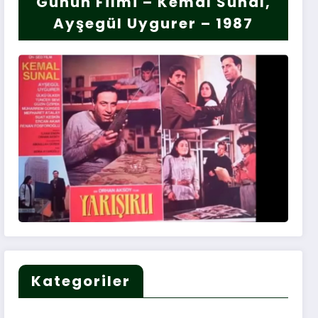
Günün Filmi – Kemal Sunal,
Ayşegül Uygurer – 1987
Kategoriler