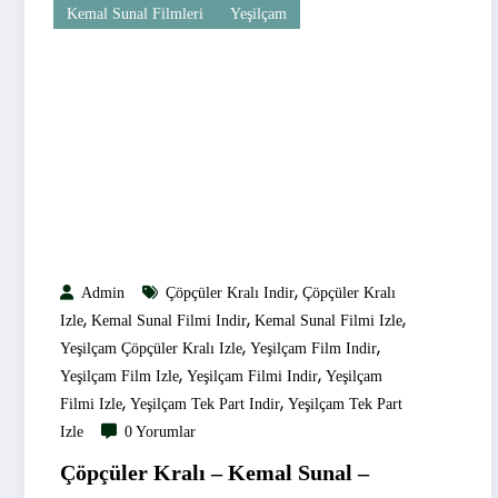
Kemal Sunal Filmleri
Yeşilçam
,
Admin
Çöpçüler Kralı Indir
Çöpçüler Kralı
,
,
,
Izle
Kemal Sunal Filmi Indir
Kemal Sunal Filmi Izle
,
,
Yeşilçam Çöpçüler Kralı Izle
Yeşilçam Film Indir
,
,
Yeşilçam Film Izle
Yeşilçam Filmi Indir
Yeşilçam
,
,
Filmi Izle
Yeşilçam Tek Part Indir
Yeşilçam Tek Part
Izle
0 Yorumlar
Çöpçüler Kralı – Kemal Sunal –