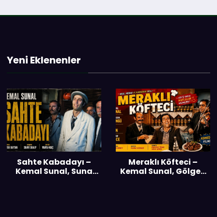
Yeni Eklenenler
Sahte Kabadayı –
Meraklı Köfteci –
Kemal Sunal, Suna
Kemal Sunal, Gölgen
Selen – 1976
Bengü – 1976