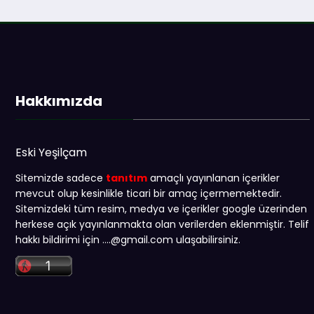
Hakkımızda
Eski Yeşilçam
Sitemizde sadece
tanıtım
amaçlı yayınlanan içerikler
mevcut olup kesinlikle ticari bir amaç içermemektedir.
Sitemizdeki tüm resim, medya ve içerikler google üzerinden
herkese açık yayınlanmakta olan verilerden eklenmiştir. Telif
hakkı bildirimi için …
.@gmail.com
ulaşabilirsiniz.