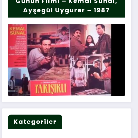
Günün Filmi – Kemal Sunal,
Ayşegül Uygurer – 1987
Kategoriler