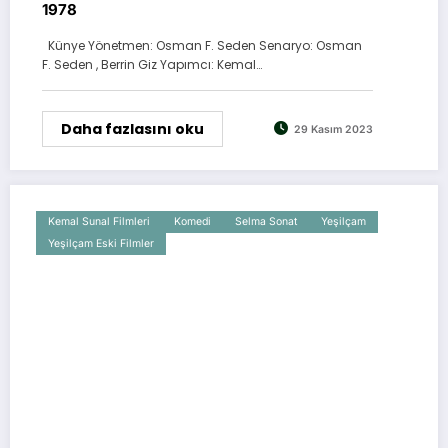
1978
Künye Yönetmen: Osman F. Seden Senaryo: Osman
F. Seden , Berrin Giz Yapımcı: Kemal…
Daha fazlasını oku
29 Kasım 2023
Kemal Sunal Filmleri
Komedi
Selma Sonat
Yeşilçam
Yeşilçam Eski Filmler