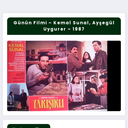
sayfalaması
Günün Filmi – Kemal Sunal, Ayşegül
Uygurer – 1987