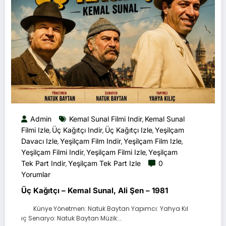
Admin
Kemal Sunal Filmi Indir
Kemal Sunal
,
Filmi Izle
Üç Kağıtçı Indir
Üç Kağıtçı Izle
Yeşilçam
,
,
,
Davacı Izle
Yeşilçam Film Indir
Yeşilçam Film Izle
,
,
,
Yeşilçam Filmi Indir
Yeşilçam Filmi Izle
Yeşilçam
,
,
Tek Part Indir
Yeşilçam Tek Part Izle
0
,
Yorumlar
Üç Kağıtçı – Kemal Sunal, Ali Şen – 1981
Künye Yönetmen: Natuk Baytan Yapımcı: Yahya Kıl
ıç Senaryo: Natuk Baytan Müzik:…