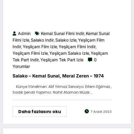
Admin
Kemal Sunal Filmi Indir
Kemal Sunal
,
Filmi Izle
Salako Indir
Salako Izle
Yeşilçam Film
,
,
,
Indir
Yeşilçam Film Izle
Yeşilçam Filmi Indir
,
,
,
Yeşilçam Filmi Izle
Yeşilçam Salako Izle
Yeşilçam
,
,
Tek Part Indir
Yeşilçam Tek Part Izle
0
,
Yorumlar
Salako – Kemal Sunal, Meral Zeren – 1974
Künye Yönetmen: Atıf Yılmaz Senaryo: Ertem Eğilmez ,
Sadık Şendil Yapımcı: Nahit Ataman Müzik:…
Daha fazlasını oku
7 Aralık 2023