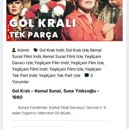
Admin
Gol Kralı Indir
Gol Kralı Izle
Kemal
,
,
Sunal Filmi Indir
Kemal Sunal Filmi Izle
Yeşilçam
,
,
Davacı Izle
Yeşilçam Film Indir
Yeşilçam Film Izle
,
,
,
Yeşilçam Filmi Indir
Yeşilçam Filmi Izle
Yeşilçam
,
,
Tek Part Indir
Yeşilçam Tek Part Izle
0
,
Yorumlar
Gol Kralı – Kemal Sunal, Suna Yıldızoğlu –
1980
Künye Yönetmen: Kartal Tibet Senaryo: Osman F. S
eden Yapımcı: Memduh Ün Müzik:…