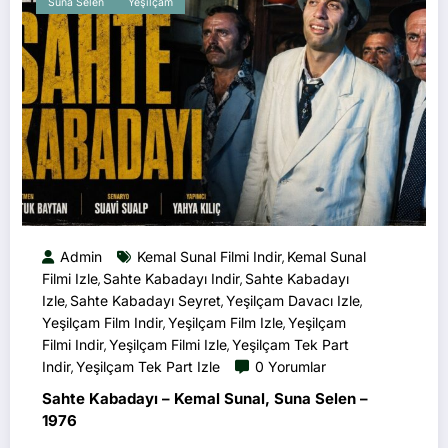
Suna Selen
Yeşilçam
Admin
Kemal Sunal Filmi Indir
Kemal Sunal
,
Filmi Izle
Sahte Kabadayı Indir
Sahte Kabadayı
,
,
Izle
Sahte Kabadayı Seyret
Yeşilçam Davacı Izle
,
,
,
Yeşilçam Film Indir
Yeşilçam Film Izle
Yeşilçam
,
,
Filmi Indir
Yeşilçam Filmi Izle
Yeşilçam Tek Part
,
,
Indir
Yeşilçam Tek Part Izle
0 Yorumlar
,
Sahte Kabadayı – Kemal Sunal, Suna Selen –
1976