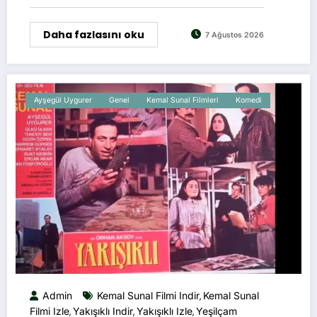
Daha fazlasını oku
7 Ağustos 2026
Ayşegül Uygurer
Genel
Kemal Sunal Filmleri
Komedi
Admin
Kemal Sunal Filmi Indir
Kemal Sunal
,
Filmi Izle
Yakışıklı Indir
Yakışıklı Izle
Yeşilçam
,
,
,