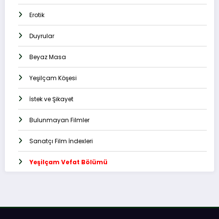
Erotik
Duyrular
Beyaz Masa
Yeşilçam Köşesi
İstek ve Şikayet
Bulunmayan Filmler
Sanatçı Film İndexleri
Yeşilçam Vefat Bölümü