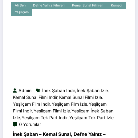
Ali Şen
Defne Yalnız Filmleri
Kemal Sunal Filmleri
Komedi
Yeşilçam
Admin
İnek Şaban Indir
İnek Şaban Izle
,
,
Kemal Sunal Filmi Indir
Kemal Sunal Filmi Izle
,
,
Yeşilçam Film Indir
Yeşilçam Film Izle
Yeşilçam
,
,
Filmi Indir
Yeşilçam Filmi Izle
Yeşilçam İnek Şaban
,
,
Izle
Yeşilçam Tek Part Indir
Yeşilçam Tek Part Izle
,
,
0 Yorumlar
İnek Şaban – Kemal Sunal, Defne Yalnız –