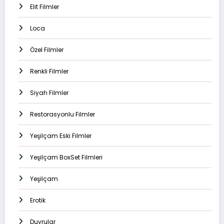
Elit Filmler
Loca
Özel Filmler
Renkli Filmler
Siyah Filmler
Restorasyonlu Filmler
Yeşilçam Eski Filmler
Yeşilçam BoxSet Filmleri
Yeşilçam
Erotik
Duyrular