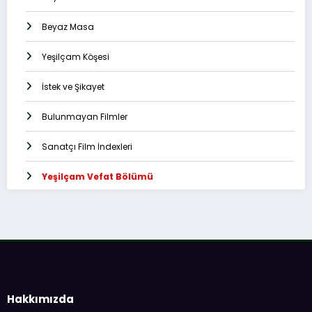
Beyaz Masa
Yeşilçam Köşesi
İstek ve Şikayet
Bulunmayan Filmler
Sanatçı Film İndexleri
Yeşilçam Vefat Bölümü
Hakkımızda