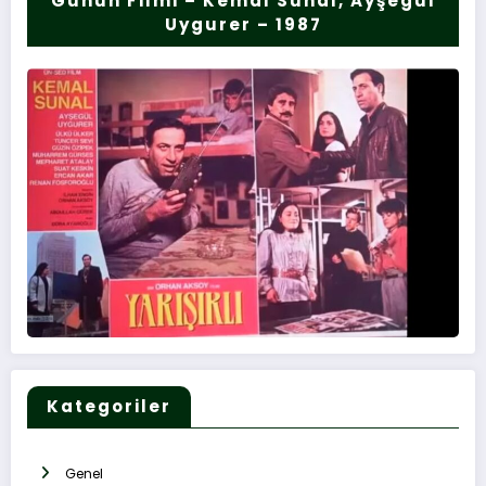
Günün Filmi – Kemal Sunal, Ayşegül
Uygurer – 1987
Kategoriler
Genel