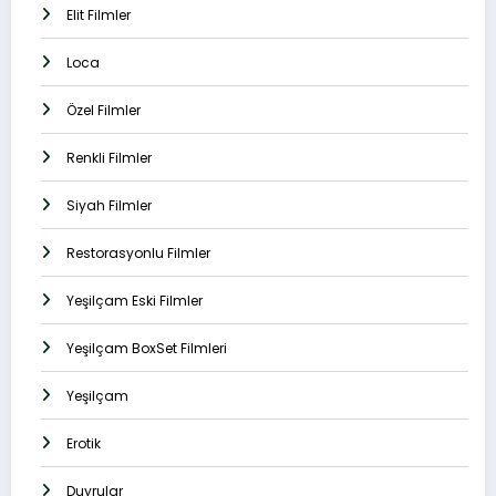
Elit Filmler
Loca
Özel Filmler
Renkli Filmler
Siyah Filmler
Restorasyonlu Filmler
Yeşilçam Eski Filmler
Yeşilçam BoxSet Filmleri
Yeşilçam
Erotik
Duyrular