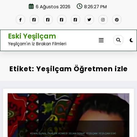
İçeriğe
6 Ağustos 2026
8:26:27 PM
atla
Eski Yeşilçam
Yeşilçam'ın İz Bırakan Filmleri
Etiket: Yeşilçam Öğretmen izle
KEMAL SUNAL FILMLERI
KOMEDI
SELMA SONAT
YEŞILÇAM
YEŞILÇAM ESKI