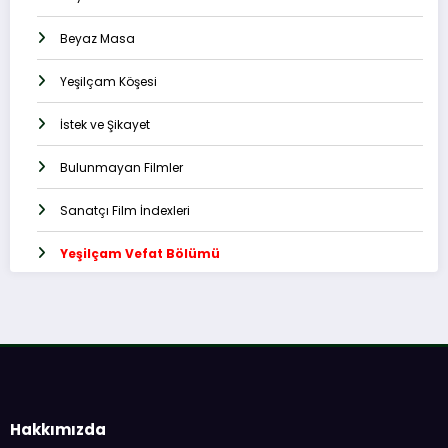
Beyaz Masa
Yeşilçam Köşesi
İstek ve Şikayet
Bulunmayan Filmler
Sanatçı Film İndexleri
Yeşilçam Vefat Bölümü
Hakkımızda