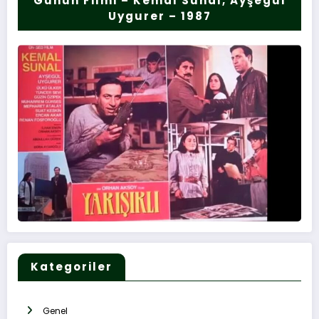
Günün Filmi – Kemal Sunal, Ayşegül
Uygurer – 1987
Kategoriler
Genel