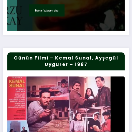
Daha fazlasını oku
Günün Filmi – Kemal Sunal, Ayşegül
Uygurer – 1987