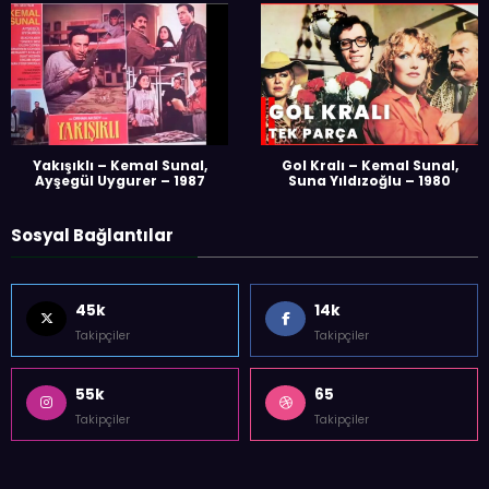
Yakışıklı – Kemal Sunal,
Gol Kralı – Kemal Sunal,
Ayşegül Uygurer – 1987
Suna Yıldızoğlu – 1980
Sosyal Bağlantılar
45k
14k
Takipçiler
Takipçiler
55k
65
Takipçiler
Takipçiler