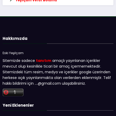
Yeşilçam Vefat Bölümü
Hakkımızda
Eski Yeşilçam
Sitemizde sadece
tanıtım
amaçlı yayınlanan içerikler
mevcut olup kesinlikle ticari bir amaç içermemektedir.
Sitemizdeki tüm resim, medya ve içerikler google üzerinden
herkese açık yayınlanmakta olan verilerden eklenmiştir. Telif
hakkı bildirimi için …
.@gmail.com
ulaşabilirsiniz.
Yeni Eklenenler