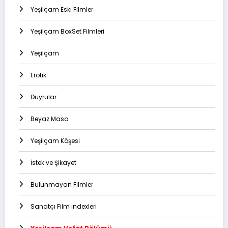
Yeşilçam Eski Filmler
Yeşilçam BoxSet Filmleri
Yeşilçam
Erotik
Duyrular
Beyaz Masa
Yeşilçam Köşesi
İstek ve Şikayet
Bulunmayan Filmler
Sanatçı Film İndexleri