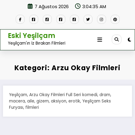
İçeriğe
7 Ağustos 2026
3:04:35 AM
atla
Eski Yeşilçam
Yeşilçam'ın İz Bırakan Filmleri
Kategori: Arzu Okay Filmleri
Yeşilçam, Arzu Okay Filmleri Full Seri komedi, dram,
macera, aile, gizem, aksiyon, erotik, Yeşilçam Seks
Furyası, filmleri