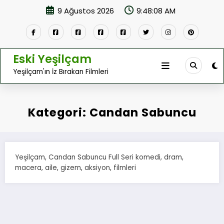
İçeriğe
9 Ağustos 2026
9:48:08 AM
atla
Eski Yeşilçam
Yeşilçam'ın İz Bırakan Filmleri
Kategori: Candan Sabuncu
Yeşilçam, Candan Sabuncu Full Seri komedi, dram,
macera, aile, gizem, aksiyon, filmleri