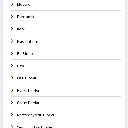
Macera
Romantik
Korku
Nadir Filmler
Elit Filmler
Loca
Özel Filmler
Renkli Filmler
Siyah Filmler
Restorasyonlu Filmler
Yeşilçam Eski Filmler