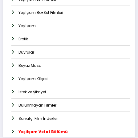
Yeşilçam BoxSet Filmleri
Yeşilçam
Erotik
Duyrular
Beyaz Masa
Yeşilçam Köşesi
İstek ve Şikayet
Bulunmayan Filmler
Sanatçı Film İndexleri
Yeşilçam Vefat Bölümü