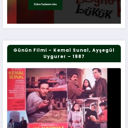
Daha fazlasını oku
Günün Filmi – Kemal Sunal, Ayşegül
Uygurer – 1987