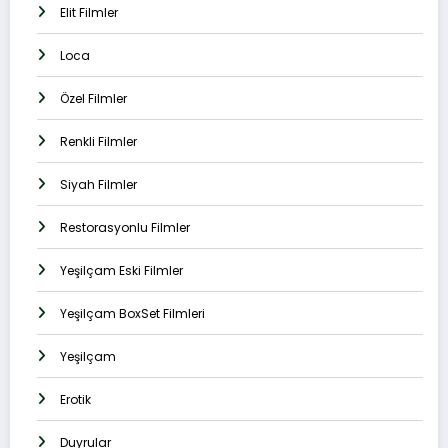
Elit Filmler
Loca
Özel Filmler
Renkli Filmler
Siyah Filmler
Restorasyonlu Filmler
Yeşilçam Eski Filmler
Yeşilçam BoxSet Filmleri
Yeşilçam
Erotik
Duyrular