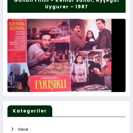
Günün Filmi – Kemal Sunal, Ayşegül
Uygurer – 1987
Kategoriler
Genel