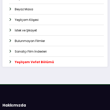
Beyaz Masa
Yeşilçam Köşesi
İstek ve Şikayet
Bulunmayan Filmler
Sanatçı Film İndexleri
Yeşilçam Vefat Bölümü
Hakkımızda