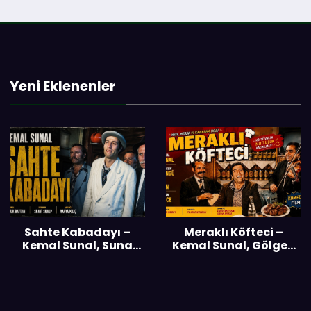
Yeni Eklenenler
Sahte Kabadayı –
Meraklı Köfteci –
Kemal Sunal, Suna
Kemal Sunal, Gölgen
Selen – 1976
Bengü – 1976