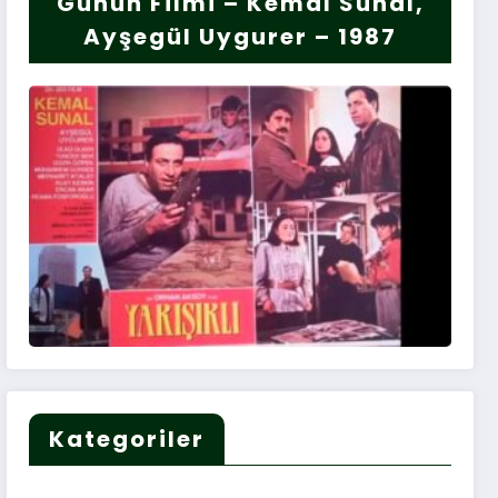
Günün Filmi – Kemal Sunal,
Ayşegül Uygurer – 1987
Kategoriler