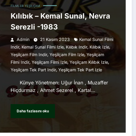
FILMLER
YEŞILÇAM
Kılıbık – Kemal Sunal, Nevra
Serezli -1983
Admin
21 Kasım 2023
Kemal Sunal Filmi
,
,
,
,
Indir
Kemal Sunal Filmi Izle
Kılıbık Indir
Kılıbık Izle
,
,
Yeşilçam Film Indir
Yeşilçam Film Izle
Yeşilçam
,
,
,
Filmi Indir
Yeşilçam Filmi Izle
Yeşilçam Kılıbık Izle
,
Yeşilçam Tek Part Indir
Yeşilçam Tek Part Izle
Künye Yönetmen: Uğur İnan , Muzaffer
Hiçdurmaz , Ahmet Sezerel , Kartal…
Daha fazlasını oku