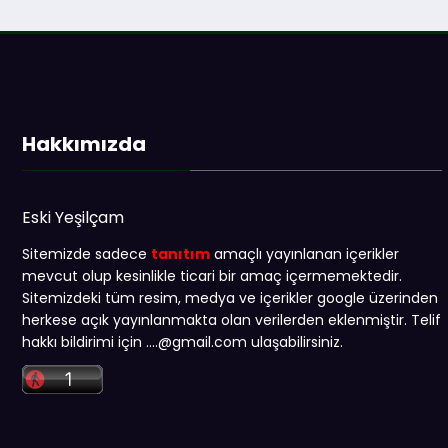
Hakkımızda
Eski Yeşilçam
Sitemizde sadece
tanıtım
amaçlı yayınlanan içerikler
mevcut olup kesinlikle ticari bir amaç içermemektedir.
Sitemizdeki tüm resim, medya ve içerikler google üzerinden
herkese açık yayınlanmakta olan verilerden eklenmiştir. Telif
hakkı bildirimi için …
.@gmail.com
ulaşabilirsiniz.