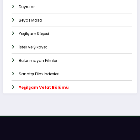
Duyrular
Beyaz Masa
Yeşilçam Köşesi
İstek ve Şikayet
Bulunmayan Filmler
Sanatçı Film İndexleri
Yeşilçam Vefat Bölümü