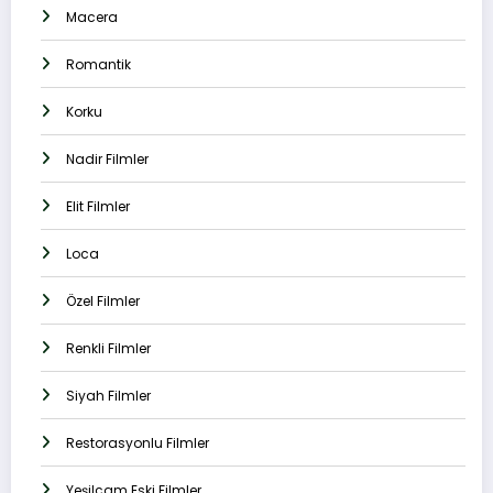
Macera
Romantik
Korku
Nadir Filmler
Elit Filmler
Loca
Özel Filmler
Renkli Filmler
Siyah Filmler
Restorasyonlu Filmler
Yeşilçam Eski Filmler