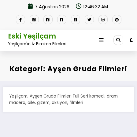
İçeriğe
7 Ağustos 2026
12:46:32 AM
atla
Eski Yeşilçam
Yeşilçam'ın İz Bırakan Filmleri
Kategori: Ayşen Gruda Filmleri
Yeşilçam, Ayşen Gruda Filmleri Full Seri komedi, dram,
macera, aile, gizem, aksiyon, filmleri