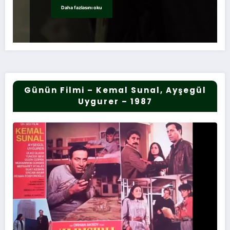
Daha fazlasını oku
Günün Filmi – Kemal Sunal, Ayşegül
Uygurer – 1987