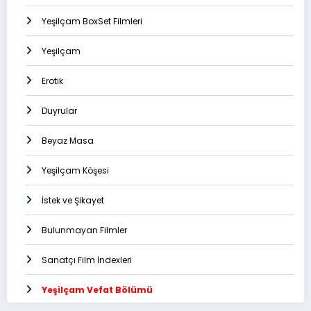
Yeşilçam BoxSet Filmleri
Yeşilçam
Erotik
Duyrular
Beyaz Masa
Yeşilçam Köşesi
İstek ve Şikayet
Bulunmayan Filmler
Sanatçı Film İndexleri
Yeşilçam Vefat Bölümü