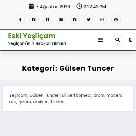
İçeriğe
7 Ağustos 2026
2:22:43 PM
atla
Eski Yeşilçam
Yeşilçam'ın İz Bırakan Filmleri
Kategori: Gülsen Tuncer
Yeşilçam, Gülsen Tuncer Full Seri komedi, dram, macera,
aile, gizem, aksiyon, filmleri