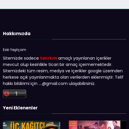
Hakkımızda
Eski Yeşilçam
Sitemizde sadece
tanıtım
amaçlı yayınlanan içerikler
mevcut olup kesinlikle ticari bir amaç içermemektedir.
Sitemizdeki tüm resim, medya ve içerikler google üzerinden
herkese açık yayınlanmakta olan verilerden eklenmiştir. Telif
hakkı bildirimi için …
.@gmail.com
ulaşabilirsiniz.
Yeni Eklenenler