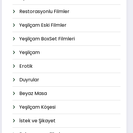
Restorasyonlu Filmler
Yeşilçam Eski Filmler
Yeşilçam BoxSet Filmleri
Yeşilçam
Erotik
Duyrular
Beyaz Masa
Yeşilçam Köşesi
İstek ve Şikayet