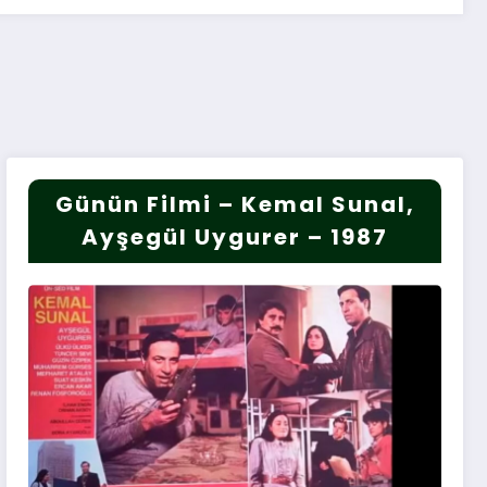
Günün Filmi – Kemal Sunal,
Ayşegül Uygurer – 1987