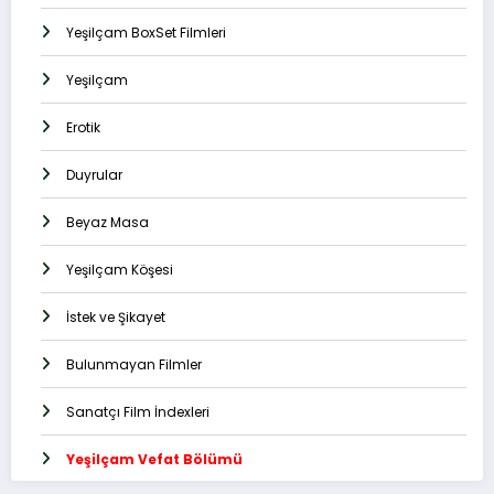
Yeşilçam BoxSet Filmleri
Yeşilçam
Erotik
Duyrular
Beyaz Masa
Yeşilçam Köşesi
İstek ve Şikayet
Bulunmayan Filmler
Sanatçı Film İndexleri
Yeşilçam Vefat Bölümü