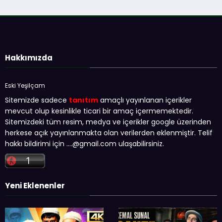
Hakkımızda
Eski Yeşilçam
Sitemizde sadece
tanıtım
amaçlı yayınlanan içerikler
mevcut olup kesinlikle ticari bir amaç içermemektedir.
Sitemizdeki tüm resim, medya ve içerikler google üzerinden
herkese açık yayınlanmakta olan verilerden eklenmiştir. Telif
hakkı bildirimi için …
.@gmail.com
ulaşabilirsiniz.
Yeni Eklenenler