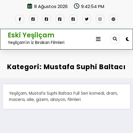
İçeriğe
8 Ağustos 2026
9:42:55 PM
atla
Eski Yeşilçam
Yeşilçam'ın İz Bırakan Filmleri
Kategori: Mustafa Suphi Baltacı
Yeşilçam, Mustafa Suphi Baltacı Full Seri komedi, dram,
macera, aile, gizem, aksiyon, filmleri