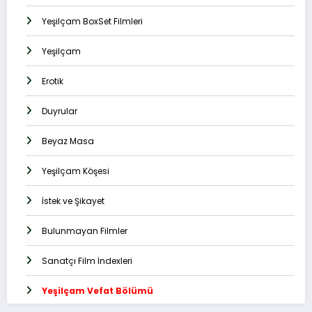
Yeşilçam BoxSet Filmleri
Yeşilçam
Erotik
Duyrular
Beyaz Masa
Yeşilçam Köşesi
İstek ve Şikayet
Bulunmayan Filmler
Sanatçı Film İndexleri
Yeşilçam Vefat Bölümü