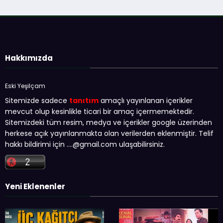
Hakkımızda
Eski Yeşilçam
Sitemizde sadece
tanıtım
amaçlı yayınlanan içerikler
mevcut olup kesinlikle ticari bir amaç içermemektedir.
Sitemizdeki tüm resim, medya ve içerikler google üzerinden
herkese açık yayınlanmakta olan verilerden eklenmiştir. Telif
hakkı bildirimi için …
.@gmail.com
ulaşabilirsiniz.
Yeni Eklenenler