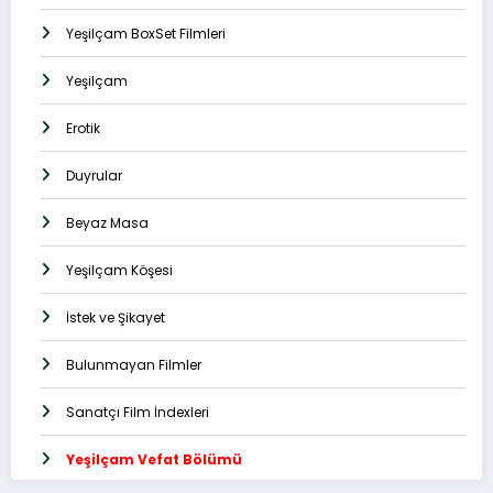
Yeşilçam BoxSet Filmleri
Yeşilçam
Erotik
Duyrular
Beyaz Masa
Yeşilçam Köşesi
İstek ve Şikayet
Bulunmayan Filmler
Sanatçı Film İndexleri
Yeşilçam Vefat Bölümü