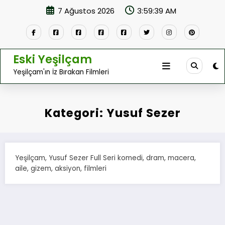
İçeriğe
7 Ağustos 2026
3:59:39 AM
atla
Eski Yeşilçam
Yeşilçam'ın İz Bırakan Filmleri
Kategori: Yusuf Sezer
Yeşilçam, Yusuf Sezer Full Seri komedi, dram, macera,
aile, gizem, aksiyon, filmleri