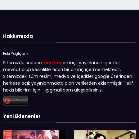
Hakkımızda
Eski Yeşilçam
Sitemizde sadece
tanıtım
amaçlı yayınlanan içerikler
mevcut olup kesinlikle ticari bir amaç içermemektedir.
Sitemizdeki tüm resim, medya ve içerikler google üzerinden
herkese açık yayınlanmakta olan verilerden eklenmiştir. Telif
hakkı bildirimi için …
.@gmail.com
ulaşabilirsiniz.
Yeni Eklenenler