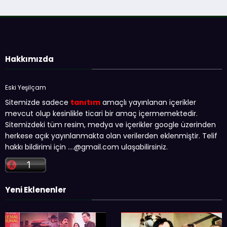
Hakkımızda
Eski Yeşilçam
Sitemizde sadece
tanıtım
amaçlı yayınlanan içerikler
mevcut olup kesinlikle ticari bir amaç içermemektedir.
Sitemizdeki tüm resim, medya ve içerikler google üzerinden
herkese açık yayınlanmakta olan verilerden eklenmiştir. Telif
hakkı bildirimi için …
.@gmail.com
ulaşabilirsiniz.
Yeni Eklenenler