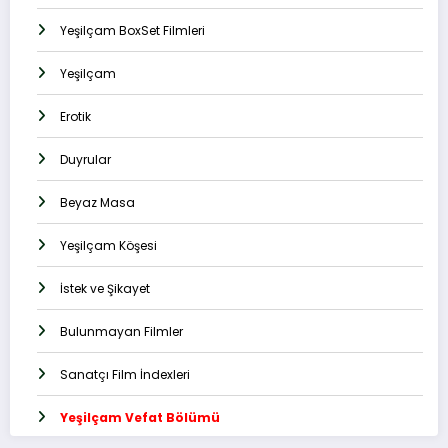
Yeşilçam BoxSet Filmleri
Yeşilçam
Erotik
Duyrular
Beyaz Masa
Yeşilçam Köşesi
İstek ve Şikayet
Bulunmayan Filmler
Sanatçı Film İndexleri
Yeşilçam Vefat Bölümü