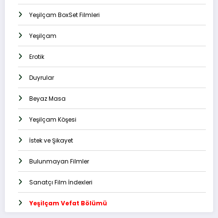
Yeşilçam BoxSet Filmleri
Yeşilçam
Erotik
Duyrular
Beyaz Masa
Yeşilçam Köşesi
İstek ve Şikayet
Bulunmayan Filmler
Sanatçı Film İndexleri
Yeşilçam Vefat Bölümü