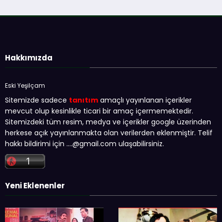
Hakkımızda
Eski Yeşilçam
Sitemizde sadece
tanıtım
amaçlı yayınlanan içerikler
mevcut olup kesinlikle ticari bir amaç içermemektedir.
Sitemizdeki tüm resim, medya ve içerikler google üzerinden
herkese açık yayınlanmakta olan verilerden eklenmiştir. Telif
hakkı bildirimi için …
.@gmail.com
ulaşabilirsiniz.
Yeni Eklenenler