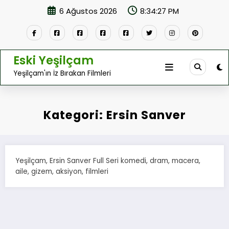
İçeriğe
6 Ağustos 2026
8:34:27 PM
atla
Eski Yeşilçam
Yeşilçam'ın İz Bırakan Filmleri
Kategori: Ersin Sanver
Yeşilçam, Ersin Sanver Full Seri komedi, dram, macera,
aile, gizem, aksiyon, filmleri