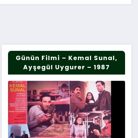
Günün Filmi – Kemal Sunal,
Ayşegül Uygurer – 1987