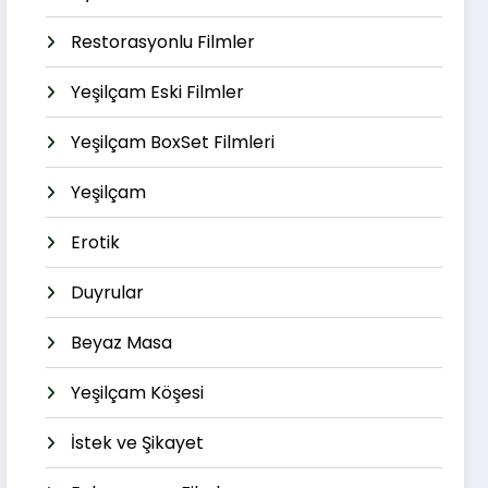
Restorasyonlu Filmler
Yeşilçam Eski Filmler
Yeşilçam BoxSet Filmleri
Yeşilçam
Erotik
Duyrular
Beyaz Masa
Yeşilçam Köşesi
İstek ve Şikayet