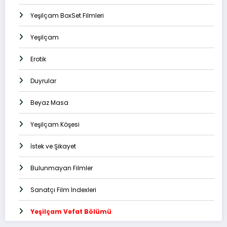
Yeşilçam BoxSet Filmleri
Yeşilçam
Erotik
Duyrular
Beyaz Masa
Yeşilçam Köşesi
İstek ve Şikayet
Bulunmayan Filmler
Sanatçı Film İndexleri
Yeşilçam Vefat Bölümü