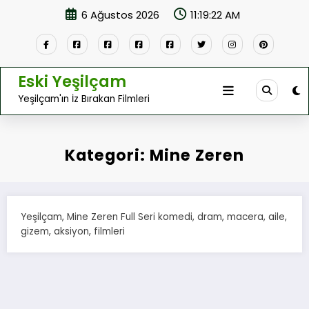
İçeriğe
6 Ağustos 2026
11:19:22 AM
atla
Eski Yeşilçam
Yeşilçam'ın İz Bırakan Filmleri
Kategori: Mine Zeren
Yeşilçam, Mine Zeren Full Seri komedi, dram, macera, aile,
gizem, aksiyon, filmleri