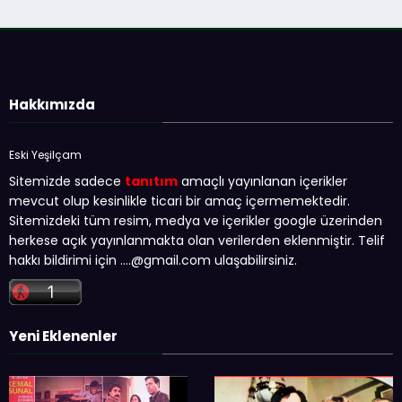
Hakkımızda
Eski Yeşilçam
Sitemizde sadece
tanıtım
amaçlı yayınlanan içerikler
mevcut olup kesinlikle ticari bir amaç içermemektedir.
Sitemizdeki tüm resim, medya ve içerikler google üzerinden
herkese açık yayınlanmakta olan verilerden eklenmiştir. Telif
hakkı bildirimi için …
.@gmail.com
ulaşabilirsiniz.
Yeni Eklenenler