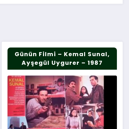
Günün Filmi – Kemal Sunal,
Ayşegül Uygurer – 1987