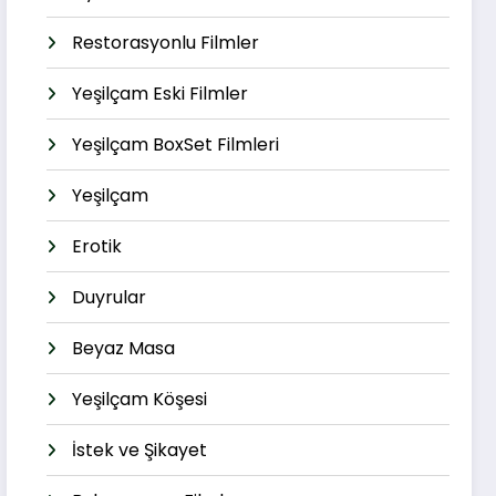
Restorasyonlu Filmler
Yeşilçam Eski Filmler
Yeşilçam BoxSet Filmleri
Yeşilçam
Erotik
Duyrular
Beyaz Masa
Yeşilçam Köşesi
İstek ve Şikayet