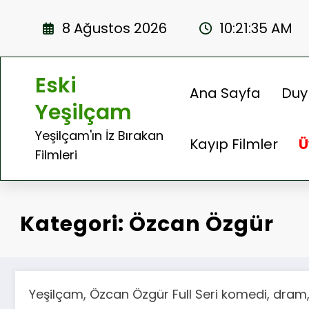
İçeriğe
atla
8 Ağustos 2026
10:21:35 AM
Eski
Ana Sayfa
Duy
Yeşilçam
Yeşilçam'ın İz Bırakan
Kayıp Filmler
Ü
Filmleri
Kategori: Özcan Özgür
Yeşilçam, Özcan Özgür Full Seri komedi, dram, 