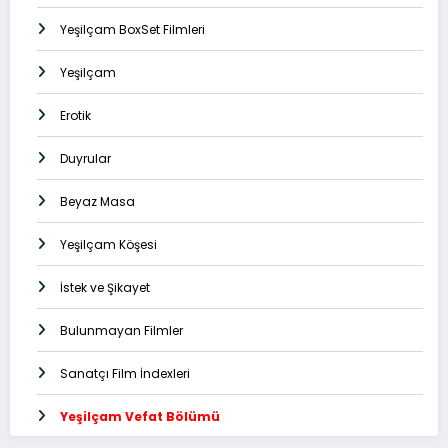
Yeşilçam BoxSet Filmleri
Yeşilçam
Erotik
Duyrular
Beyaz Masa
Yeşilçam Köşesi
İstek ve Şikayet
Bulunmayan Filmler
Sanatçı Film İndexleri
Yeşilçam Vefat Bölümü