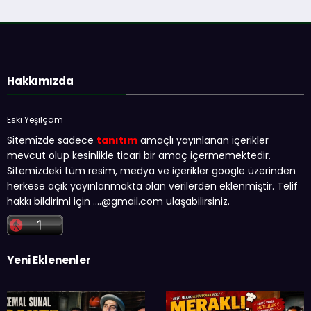
Hakkımızda
Eski Yeşilçam
Sitemizde sadece
tanıtım
amaçlı yayınlanan içerikler
mevcut olup kesinlikle ticari bir amaç içermemektedir.
Sitemizdeki tüm resim, medya ve içerikler google üzerinden
herkese açık yayınlanmakta olan verilerden eklenmiştir. Telif
hakkı bildirimi için …
.@gmail.com
ulaşabilirsiniz.
Yeni Eklenenler