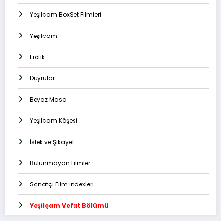
Yeşilçam BoxSet Filmleri
Yeşilçam
Erotik
Duyrular
Beyaz Masa
Yeşilçam Köşesi
İstek ve Şikayet
Bulunmayan Filmler
Sanatçı Film İndexleri
Yeşilçam Vefat Bölümü