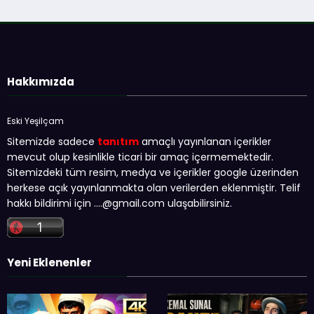
Hakkımızda
Eski Yeşilçam
Sitemizde sadece
tanıtım
amaçlı yayınlanan içerikler
mevcut olup kesinlikle ticari bir amaç içermemektedir.
Sitemizdeki tüm resim, medya ve içerikler google üzerinden
herkese açık yayınlanmakta olan verilerden eklenmiştir. Telif
hakkı bildirimi için …
.@gmail.com
ulaşabilirsiniz.
Yeni Eklenenler