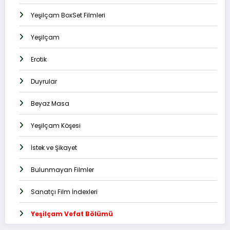
Yeşilçam BoxSet Filmleri
Yeşilçam
Erotik
Duyrular
Beyaz Masa
Yeşilçam Köşesi
İstek ve Şikayet
Bulunmayan Filmler
Sanatçı Film İndexleri
Yeşilçam Vefat Bölümü