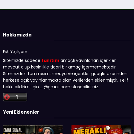
Hakkımızda
Eski Yeşilçam
Sitemizde sadece
tanıtım
amaçlı yayınlanan içerikler
mevcut olup kesinlikle ticari bir amaç içermemektedir.
Sitemizdeki tüm resim, medya ve içerikler google üzerinden
herkese açık yayınlanmakta olan verilerden eklenmiştir. Telif
hakkı bildirimi için …
.@gmail.com
ulaşabilirsiniz.
Yeni Eklenenler