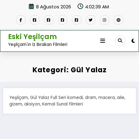
İçeriğe
8 Ağustos 2026
4:02:39 AM
atla
Eski Yeşilçam
Yeşilçam'ın İz Bırakan Filmleri
Kategori: Gül Yalaz
Yeşilçam, Gül Yalaz Full Seri komedi, dram, macera, aile,
gizem, aksiyon, Kemal Sunal filmleri