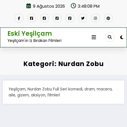
İçeriğe
9 Ağustos 2026
3:48:08 PM
atla
Eski Yeşilçam
Yeşilçam'ın İz Bırakan Filmleri
Kategori: Nurdan Zobu
Yeşilçam, Nurdan Zobu Full Seri komedi, dram, macera,
aile, gizem, aksiyon, filmleri