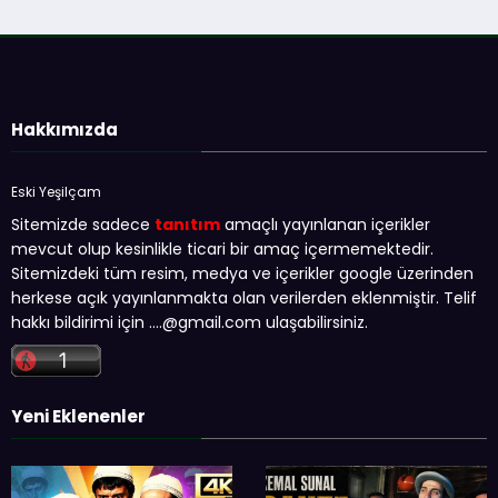
Hakkımızda
Eski Yeşilçam
Sitemizde sadece
tanıtım
amaçlı yayınlanan içerikler
mevcut olup kesinlikle ticari bir amaç içermemektedir.
Sitemizdeki tüm resim, medya ve içerikler google üzerinden
herkese açık yayınlanmakta olan verilerden eklenmiştir. Telif
hakkı bildirimi için …
.@gmail.com
ulaşabilirsiniz.
Yeni Eklenenler