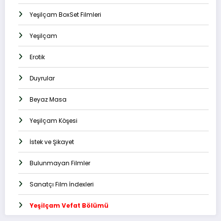
Yeşilçam BoxSet Filmleri
Yeşilçam
Erotik
Duyrular
Beyaz Masa
Yeşilçam Köşesi
İstek ve Şikayet
Bulunmayan Filmler
Sanatçı Film İndexleri
Yeşilçam Vefat Bölümü