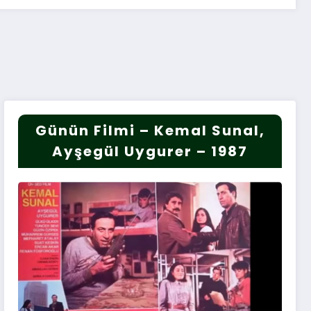
Günün Filmi – Kemal Sunal,
Ayşegül Uygurer – 1987