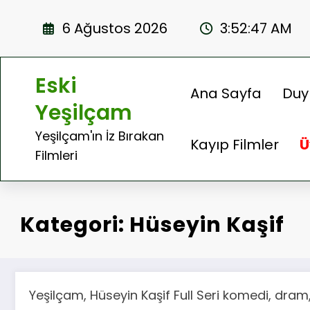
İçeriğe
atla
6 Ağustos 2026
3:52:47 AM
Eski
Ana Sayfa
Duy
Yeşilçam
Yeşilçam'ın İz Bırakan
Kayıp Filmler
Ü
Filmleri
Kategori: Hüseyin Kaşif
Yeşilçam, Hüseyin Kaşif Full Seri komedi, dram,