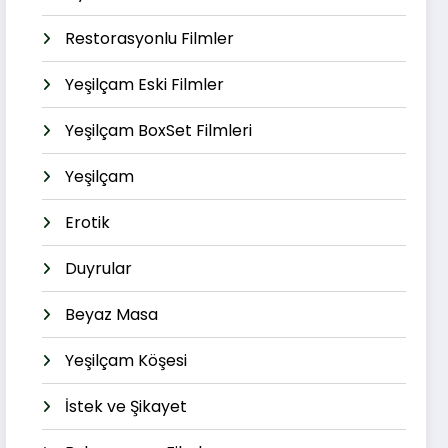
Restorasyonlu Filmler
Yeşilçam Eski Filmler
Yeşilçam BoxSet Filmleri
Yeşilçam
Erotik
Duyrular
Beyaz Masa
Yeşilçam Köşesi
İstek ve Şikayet