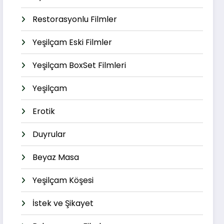
Restorasyonlu Filmler
Yeşilçam Eski Filmler
Yeşilçam BoxSet Filmleri
Yeşilçam
Erotik
Duyrular
Beyaz Masa
Yeşilçam Köşesi
İstek ve Şikayet