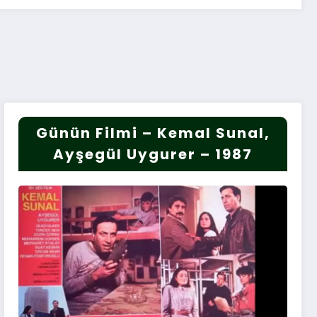
Günün Filmi – Kemal Sunal,
Ayşegül Uygurer – 1987