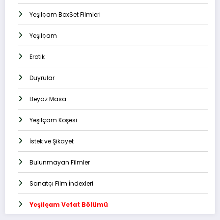
Yeşilçam BoxSet Filmleri
Yeşilçam
Erotik
Duyrular
Beyaz Masa
Yeşilçam Köşesi
İstek ve Şikayet
Bulunmayan Filmler
Sanatçı Film İndexleri
Yeşilçam Vefat Bölümü