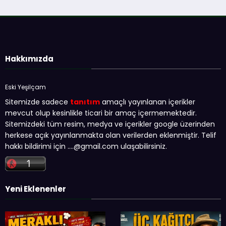
Hakkımızda
Eski Yeşilçam
Sitemizde sadece
tanıtım
amaçlı yayınlanan içerikler
mevcut olup kesinlikle ticari bir amaç içermemektedir.
Sitemizdeki tüm resim, medya ve içerikler google üzerinden
herkese açık yayınlanmakta olan verilerden eklenmiştir. Telif
hakkı bildirimi için …
.@gmail.com
ulaşabilirsiniz.
Yeni Eklenenler