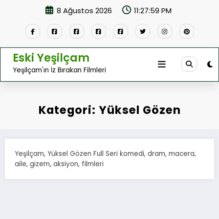
İçeriğe
8 Ağustos 2026
11:27:59 PM
atla
Eski Yeşilçam
Yeşilçam'ın İz Bırakan Filmleri
Kategori: Yüksel Gözen
Yeşilçam, Yüksel Gözen Full Seri komedi, dram, macera,
aile, gizem, aksiyon, filmleri