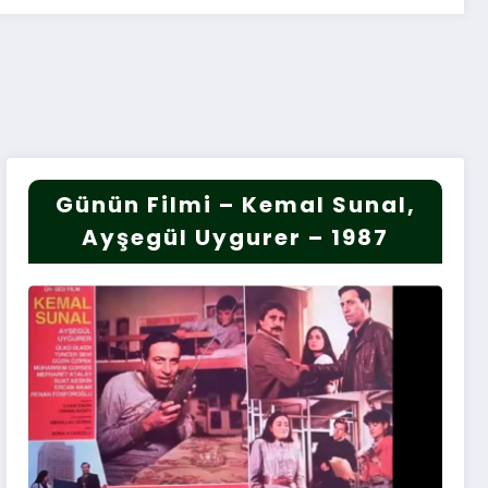
Günün Filmi – Kemal Sunal,
Ayşegül Uygurer – 1987