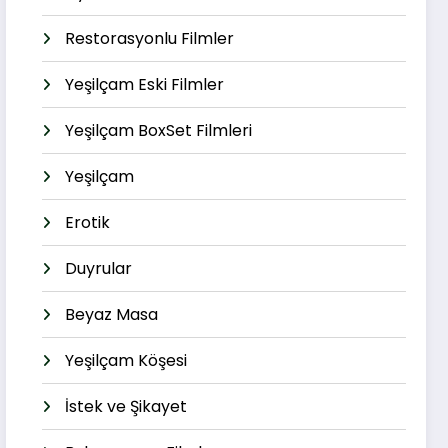
Restorasyonlu Filmler
Yeşilçam Eski Filmler
Yeşilçam BoxSet Filmleri
Yeşilçam
Erotik
Duyrular
Beyaz Masa
Yeşilçam Köşesi
İstek ve Şikayet